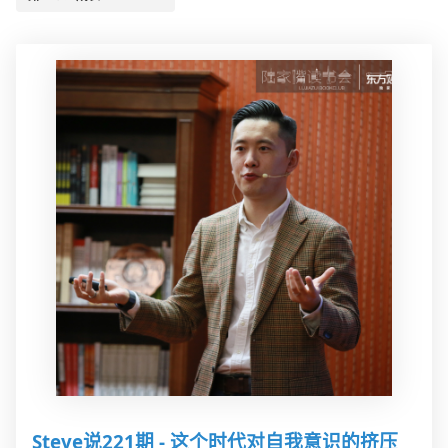
Steve说221期 - 这个时代对自我意识的挤压