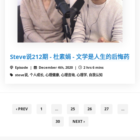
Steve说212期 - 杜素娟 - 文学是人生的后悔药
Episode |
December 4th, 2020 |
2 hrs 6 mins
steve说, 个人成长, 心理健康, 心理咨询, 心理学, 自我认知
‹ PREV
1
…
25
26
27
…
30
NEXT ›