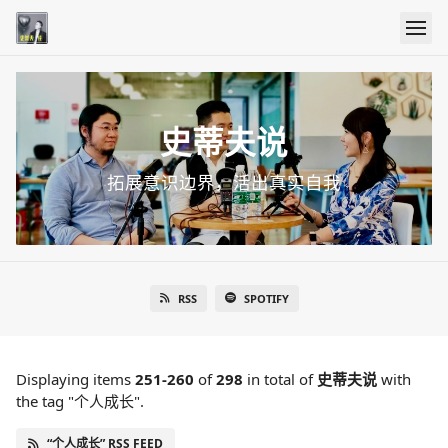
史蒂夫说
拓展意识边界，活出真实自我
RSS
SPOTIFY
Displaying items
251-260
of
298
in total
of
史蒂夫说
with
the tag "个人成长".
“个人成长” RSS FEED