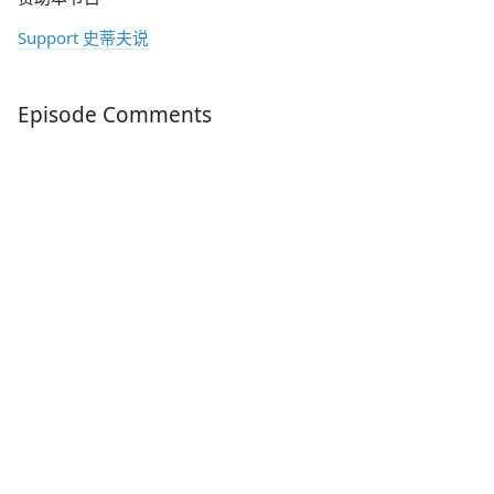
Support 史蒂夫说
Episode Comments