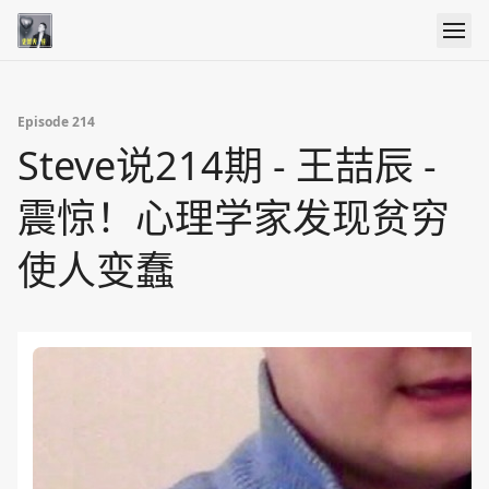
Episode 214
Steve说214期 - 王喆辰 -
震惊！心理学家发现贫穷
使人变蠢