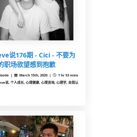
eve说176期 - Cici - 不要为
的职场欲望感到抱歉
isode |
March 15th, 2020 |
1 hr 53 mins
teve说, 个人成长, 心理健康, 心理咨询, 心理学, 自我认