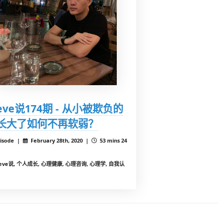
teve说174期 - 从小被欺负的
长大了如何不再软弱？
isode |
February 28th, 2020 |
53 mins 24
teve说, 个人成长, 心理健康, 心理咨询, 心理学, 自我认