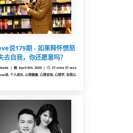
teve说179期 - 如果释怀愤怒
失去自我，你还愿意吗？
isode |
April 6th, 2020 |
57 mins 37 secs
teve说, 个人成长, 心理健康, 心理咨询, 心理学, 自我认