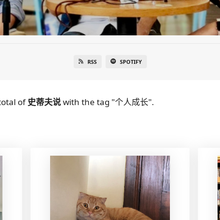
RSS
SPOTIFY
total
of
史蒂夫说
with the tag "个人成长".