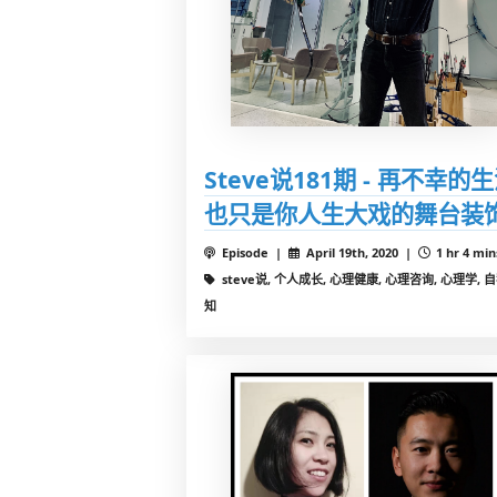
Steve说181期 - 再不幸的
也只是你人生大戏的舞台装
Episode |
April 19th, 2020 |
1 hr 4 min
steve说, 个人成长, 心理健康, 心理咨询, 心理学, 
知