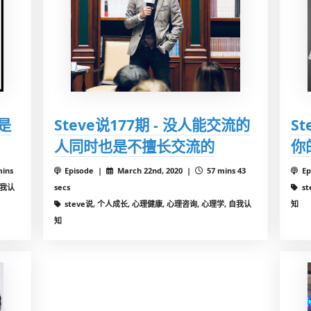
疚是
Steve说177期 - 没人能交流的
St
人同时也是不擅长交流的
你
mins
Episode |
March 22nd, 2020 |
57 mins 43
Ep
自我认
secs
s
steve说, 个人成长, 心理健康, 心理咨询, 心理学, 自我认
知
知