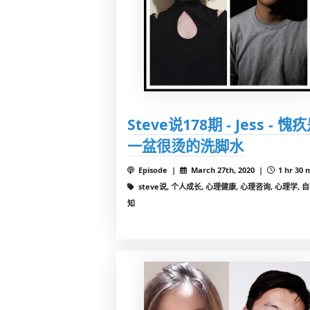
Steve说178期 - Jess - 愧
一盆很烫的洗脚水
Episode |
March 27th, 2020 |
1 hr 30 
steve说, 个人成长, 心理健康, 心理咨询, 心理学, 
知