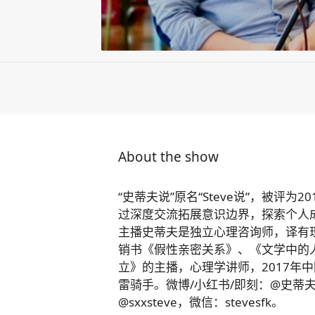
About the show
“史蒂夫说”原名“Steve说”，被评
过深度交流拓展意识边界，探索个人
主播史蒂夫是独立心理咨询师，译有
销书《假性亲密关系》、《文学中的
立》的主播，心理学讲师，2017年
雷骑手。微博/小红书/即刻：@史蒂夫说
@sxxsteve，微信：stevesfk。