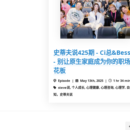
史蒂夫说425期 - Ci总&Bess
- 别让原生家庭成为你的职
花板
Episode |
May 13th, 2025 |
1 hr 34 mi
steve说, 个人成长, 心理健康, 心理咨询, 心理学, 
知，史蒂夫说