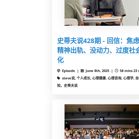
史蒂夫说428期 - 回信：焦
精神出轨、没动力、过度社
化
Episode |
June 8th, 2025 |
58 mins 23 
steve说, 个人成长, 心理健康, 心理咨询, 心理学, 
知，史蒂夫说