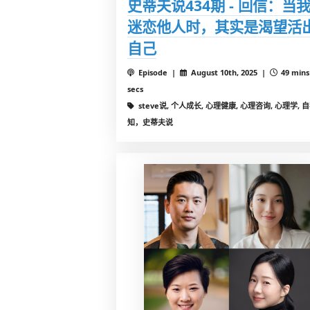
史蒂夫说434期 - 回信：当
迷恋他人时，其实是渴望活
自己
Episode |
August 10th, 2025 |
49 mins
secs
steve说, 个人成长, 心理健康, 心理咨询, 心理学, 
知，史蒂夫说