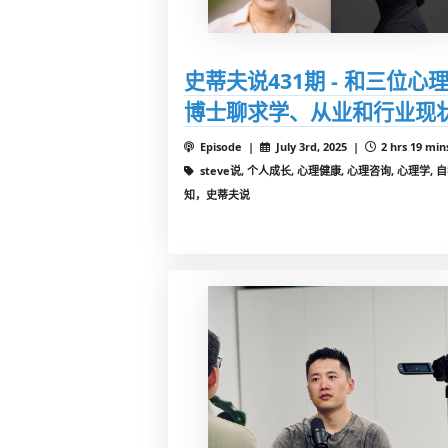
史蒂夫说431期 - 和三位心
博士聊求学、从业和行业现
Episode |
July 3rd, 2025 |
2 hrs 19 min
steve说, 个人成长, 心理健康, 心理咨询, 心理学, 
知，史蒂夫说