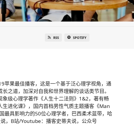
RSS
SPOTIFY
为2019苹果最佳播客，这是一个基于泛心理学视角，通
成长之道，加深对自我和世界理解的谈话类节目。
现象级心理学著作《人生十二法则》1&2，著有畅
人生进化课》，国内首档男性气质主题播客《Man
中国最具影响力的50位心理学者，巴西柔术蓝带，哈
，B站/Youtube：播客史蒂夫说，公众号