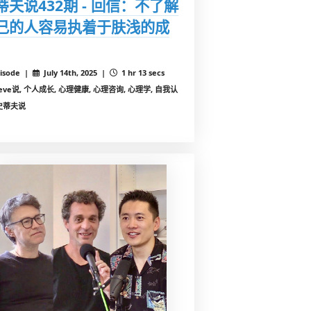
蒂夫说432期 - 回信：不了解
己的人容易执着于肤浅的成
isode |
July 14th, 2025 |
1 hr 13 secs
teve说, 个人成长, 心理健康, 心理咨询, 心理学, 自我认
史蒂夫说