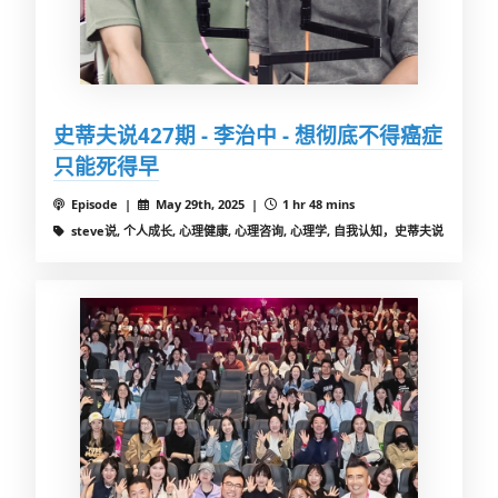
史蒂夫说427期 - 李治中 - 想彻底不得癌症
只能死得早
Episode |
May 29th, 2025 |
1 hr 48 mins
steve说, 个人成长, 心理健康, 心理咨询, 心理学, 自我认知，史蒂夫说