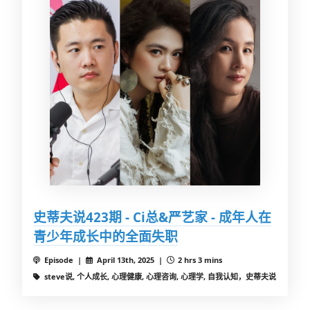
史蒂夫说423期 - Ci总&严艺家 - 成年人在
青少年成长中的全面失职
Episode |
April 13th, 2025 |
2 hrs 3 mins
steve说, 个人成长, 心理健康, 心理咨询, 心理学, 自我认知，史蒂夫说