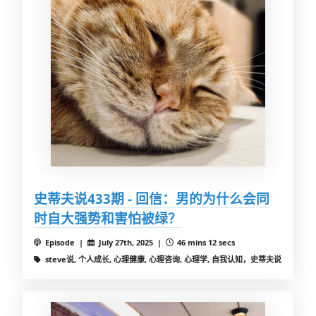
史蒂夫说433期 - 回信：男的为什么会同
时自大强势和害怕被绿？
Episode |
July 27th, 2025 |
46 mins 12 secs
steve说, 个人成长, 心理健康, 心理咨询, 心理学, 自我认知，史蒂夫说