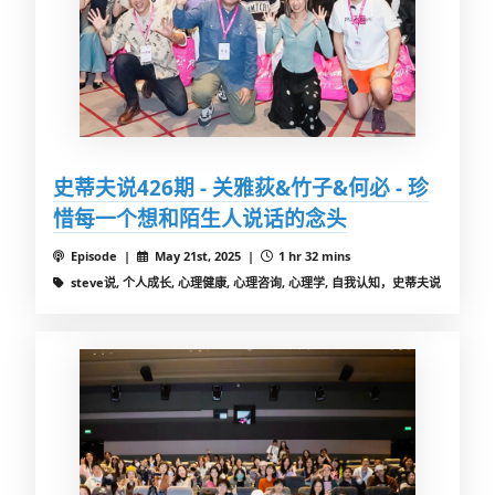
史蒂夫说426期 - 关雅荻&竹子&何必 - 珍
惜每一个想和陌生人说话的念头
Episode |
May 21st, 2025 |
1 hr 32 mins
steve说, 个人成长, 心理健康, 心理咨询, 心理学, 自我认知，史蒂夫说