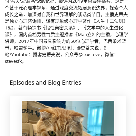
“史蒂夫说”原名“Steve说”，被评为2019苹果最佳播客，这是一
个基于泛心理学视角，通过深度交流拓展意识边界，探索个人
成长之道，加深对自我和世界理解的谈话类节目。主播史蒂夫
是独立心理咨询师，译有现象级心理学著作《人生十二法则》
1&2，著有畅销书《假性亲密关系》、《文学中的人生进化
课》，国内首档男性气质主题播客《Man立》的主播，心理学
讲师，2017年中国最具影响力的50位心理学者，巴西柔术蓝
带，哈雷骑手。微博/小红书/即刻：@史蒂夫说，B
站/Youtube：播客史蒂夫说，公众号@sxxsteve，微信：
stevesfk。
Episodes and Blog Entries