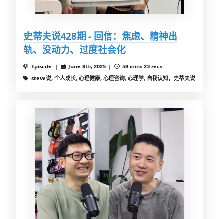
史蒂夫说428期 - 回信：焦虑、精神出
轨、没动力、过度社会化
Episode |
June 8th, 2025 |
58 mins 23 secs
steve说, 个人成长, 心理健康, 心理咨询, 心理学, 自我认知，史蒂夫说