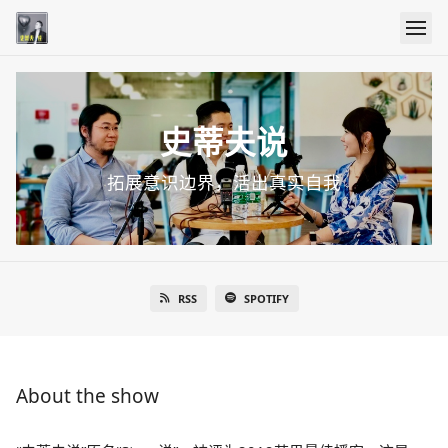
史蒂夫说
拓展意识边界，活出真实自我
RSS
SPOTIFY
About the show