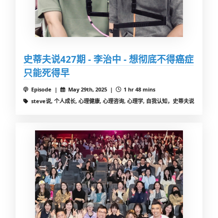
史蒂夫说427期 - 李治中 - 想彻底不得癌症
只能死得早
Episode |
May 29th, 2025 |
1 hr 48 mins
steve说, 个人成长, 心理健康, 心理咨询, 心理学, 自我认知，史蒂夫说