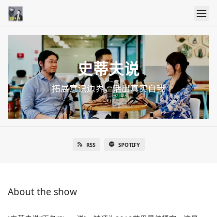
史蒂夫说
拓展意识边界，活出真实自我
RSS
SPOTIFY
About the show