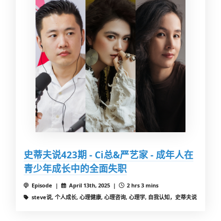
史蒂夫说423期 - Ci总&严艺家 - 成年人在
青少年成长中的全面失职
Episode |
April 13th, 2025 |
2 hrs 3 mins
steve说, 个人成长, 心理健康, 心理咨询, 心理学, 自我认知，史蒂夫说