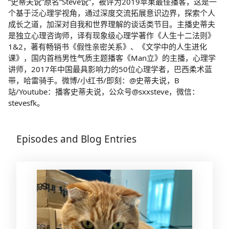
“史蒂夫说”原名“Steve说”，被评为2019苹果最佳播客，这是一
个基于泛心理学视角，通过深度交流拓展意识边界，探索个人
成长之道，加深对自我和世界理解的谈话类节目。主播史蒂夫
是独立心理咨询师，译有现象级心理学著作《人生十二法则》
1&2，著有畅销书《假性亲密关系》、《文学中的人生进化
课》，国内首档男性气质主题播客《Man立》的主播，心理学
讲师，2017年中国最具影响力的50位心理学者，巴西柔术蓝
带，哈雷骑手。微博/小红书/即刻：@史蒂夫说，B
站/Youtube：播客史蒂夫说，公众号@sxxsteve，微信：
stevesfk。
Episodes and Blog Entries