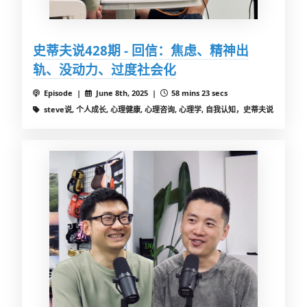
史蒂夫说428期 - 回信：焦虑、精神出
轨、没动力、过度社会化
Episode |
June 8th, 2025 |
58 mins 23 secs
steve说, 个人成长, 心理健康, 心理咨询, 心理学, 自我认知，史蒂夫说