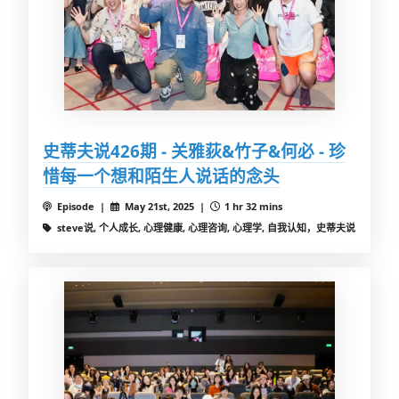
史蒂夫说426期 - 关雅荻&竹子&何必 - 珍
惜每一个想和陌生人说话的念头
Episode |
May 21st, 2025 |
1 hr 32 mins
steve说, 个人成长, 心理健康, 心理咨询, 心理学, 自我认知，史蒂夫说