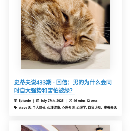
史蒂夫说433期 - 回信：男的为什么会同
时自大强势和害怕被绿？
Episode |
July 27th, 2025 |
46 mins 12 secs
steve说, 个人成长, 心理健康, 心理咨询, 心理学, 自我认知，史蒂夫说