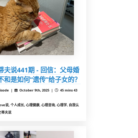
蒂夫说441期 - 回信：父母婚
不和是如何“遗传”给子女的？
isode |
October 9th, 2025 |
45 mins 43
teve说, 个人成长, 心理健康, 心理咨询, 心理学, 自我认
史蒂夫说