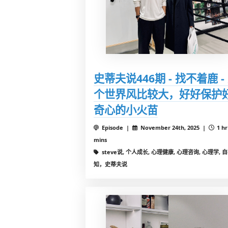
史蒂夫说446期 - 找不着鹿 -
个世界风比较大，好好保护
奇心的小火苗
Episode |
November 24th, 2025 |
1 hr
mins
steve说, 个人成长, 心理健康, 心理咨询, 心理学, 
知，史蒂夫说