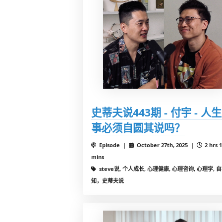
史蒂夫说443期 - 付宇 - 人
事必须自圆其说吗？
Episode |
October 27th, 2025 |
2 hrs 
mins
steve说, 个人成长, 心理健康, 心理咨询, 心理学, 
知，史蒂夫说