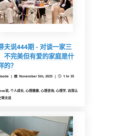
蒂夫说444期 - 对谈一家三
：不完美但有爱的家庭是什
样的？
isode |
November 5th, 2025 |
1 hr 35
teve说, 个人成长, 心理健康, 心理咨询, 心理学, 自我认
史蒂夫说