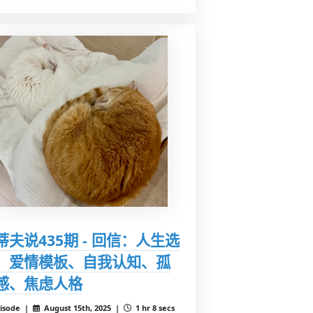
蒂夫说435期 - 回信：人生选
、爱情模板、自我认知、孤
感、焦虑人格
isode |
August 15th, 2025 |
1 hr 8 secs