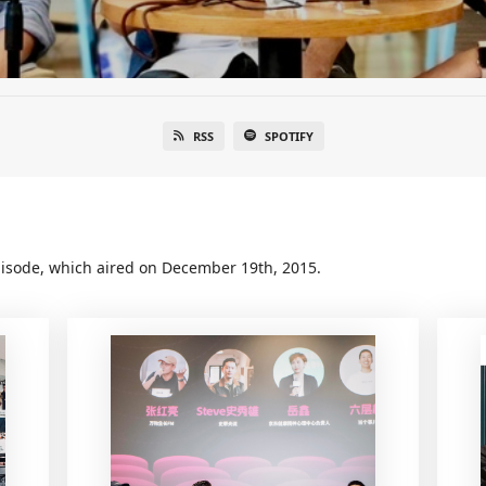
RSS
SPOTIFY
episode, which aired on December 19th, 2015.