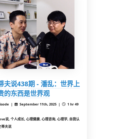
蒂夫说438期 - 潘乱：世界上
贵的东西是世界观
isode |
September 11th, 2025 |
1 hr 49
teve说, 个人成长, 心理健康, 心理咨询, 心理学, 自我认
史蒂夫说