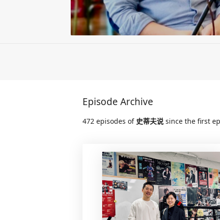
Episode Archive
472 episodes of
史蒂夫说
since the first 