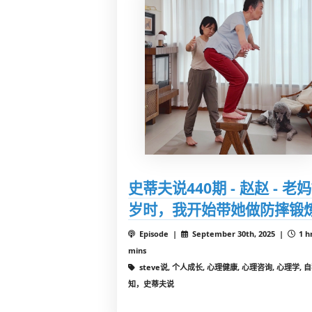
史蒂夫说440期 - 赵赵 - 老妈
岁时，我开始带她做防摔锻
Episode |
September 30th, 2025 |
1 h
mins
steve说, 个人成长, 心理健康, 心理咨询, 心理学, 
知，史蒂夫说