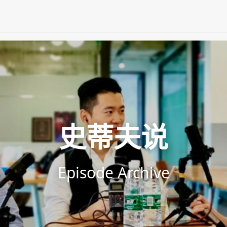
史蒂夫说
Episode Archive