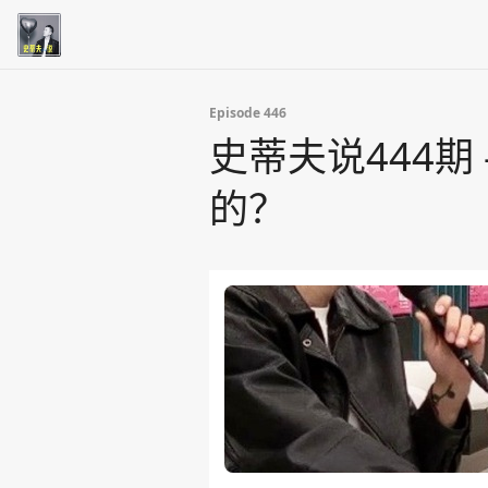
Episode 446
史蒂夫说444
的？