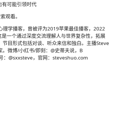
，也有可能引领时代
搜索观看。
心理学播客，曾被评为2019苹果最佳播客，2022
。这是一个通过深度交流理解人与世界复杂性，拓展
节目形式包括对谈、听众来信和独白。主播Steve
。微博/小红书/即刻：@史蒂夫说，B
sxxsteve，官网：steveshuo.com