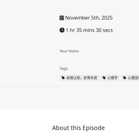
November 5th, 2025
1 hr 35 mins 30 secs
Your Hosts
Tags
自我认知，史蒂夫说
心理学
心理咨
About this Episode