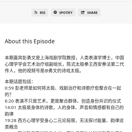
RSS
SPOTIFY
SHARE
About this Episode
本期嘉宾彭勇文是上海戏剧学院教授，人类表演学博士，中国
心理学学会艺术治疗组副组长，陈式太极拳王西安拳法第二代
传人，他的视频号是@勇文的诗戏太极。
本期话题包括：
0:59 彭老师是如何将太极、戏剧治疗和诗歌疗愈整合在一起
的？
6:20 表演不只是艺术，更是聚合群体、创造身份共识的仪式
14:01 太极是身体的诗歌，人的身体、声音和情感都有自己的
韵律
19:28 西方心理学受身心二元论局限，无法探讨能量、韵律这
类概念