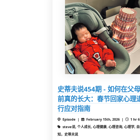
史蒂夫说454期 - 如何在父
前真的长大：春节回家心理
行应对指南
Episode |
February 15th, 2026 |
1 hr 
steve说, 个人成长, 心理健康, 心理咨询, 心理学, 
知，史蒂夫说