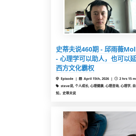
史蒂夫说460期 - 邱雨薇Mol
- 心理学可以助人，也可以
西方文化霸权
Episode |
April 15th, 2026 |
2 hrs 15 m
steve说, 个人成长, 心理健康, 心理咨询, 心理学, 
知，史蒂夫说