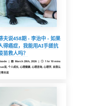
蒂夫说458期 - 李治中 - 如果
人得癌症，我能用AI手搓抗
疫苗救人吗？
isode |
March 28th, 2026 |
1 hr 10 mins
teve说, 个人成长, 心理健康, 心理咨询, 心理学, 自我认
史蒂夫说