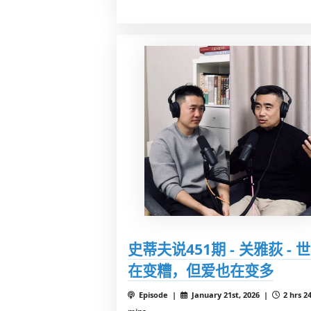
史蒂夫说451期 - 关雅荻 - 
在变糟，但爱也在变多
Episode |
January 21st, 2026 |
2 hrs 2