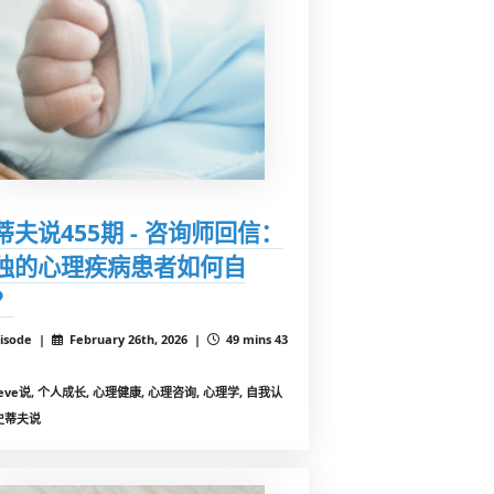
蒂夫说455期 - 咨询师回信：
独的心理疾病患者如何自
？
isode |
February 26th, 2026 |
49 mins 43
teve说, 个人成长, 心理健康, 心理咨询, 心理学, 自我认
史蒂夫说