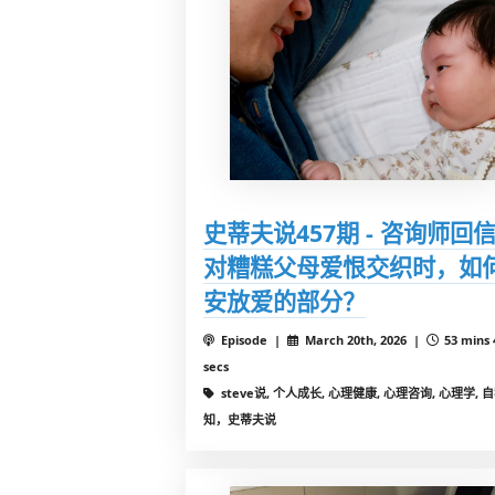
史蒂夫说457期 - 咨询师回
对糟糕父母爱恨交织时，如
安放爱的部分？
Episode |
March 20th, 2026 |
53 mins 
secs
steve说, 个人成长, 心理健康, 心理咨询, 心理学, 
知，史蒂夫说