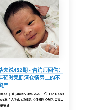
蒂夫说452期 - 咨询师回信：
年轻时果断清仓情感上的不
资产
isode |
January 30th, 2026 |
1 hr 33 secs
teve说, 个人成长, 心理健康, 心理咨询, 心理学, 自我认
史蒂夫说