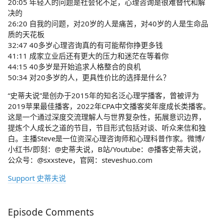
20:05 年轻人的问题是社会化不足，心理咨询是很难替代和解
决的
26:20 自我的问题，对20岁的人是痛苦，对40岁的人是生命品
质的天花板
32:47 40多岁心理咨询真的有可能帮你挣更多钱
41:11 成家立业后还有更大的压力和迷茫在等着你
44:15 40多岁是开始追求人格整合的良机
50:34 对20多岁的人，更具性价比的选择是什么？
“史蒂夫说”是创办于2015年的知名泛心理学播客，曾被评为
2019苹果最佳播客，2022年CPA中文播客奖年度成长类播客。
这是一个通过深度交流理解人与世界复杂性，拓展意识边界，
提炼个人成长之道的节目，节目形式包括对谈、听众来信和独
白。主播Steve是一位资深心理咨询师和心理科普作家。微博/
小红书/即刻：@史蒂夫说，B站/Youtube：@播客史蒂夫说，
公众号：@sxxsteve，官网：steveshuo.com
Support 史蒂夫说
Episode Comments