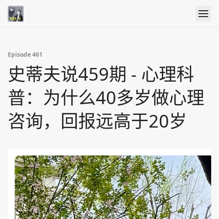
Episode 461
史蒂夫说459期 - 心理科
普：为什么40多岁做心理
咨询，回报远高于20岁