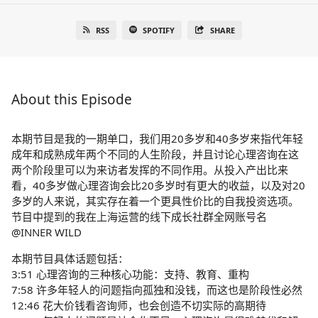
RSS
SPOTIFY
SHARE
About this Episode
本期节目是我的一期单口，我们用20多岁和40多岁来指代年轻
成年和成熟成年两个不同的人生阶段，并且讨论心理咨询在这
两个阶段里可以为来访者发挥的不同作用。从投入产出比来
看，40多岁做心理咨询会比20多岁时有更大的收益，以及对20
多岁的人来说，其实存在着一个更具性价比的自我投资选项。
节目中提到的我在上海运营的线下成长社群全网账号名
@INNER WILD
本期节目具体话题包括：
3:51 心理咨询的三种核心功能：支持、教育、重构
7:58 许多年轻人的问题指向孤独和没钱，而这也是阶段性必然
12:46 花大价钱看咨询师，也会创造不切实际的高期待