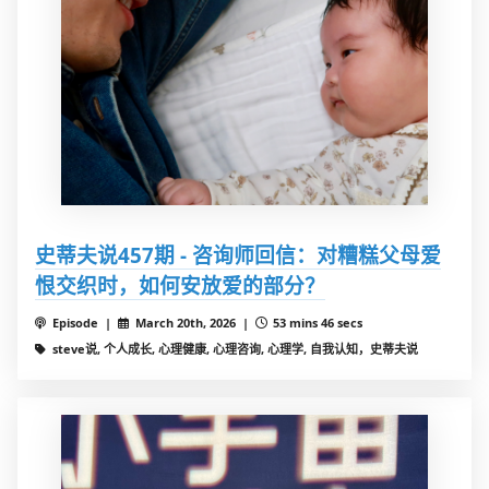
史蒂夫说457期 - 咨询师回信：对糟糕父母爱
恨交织时，如何安放爱的部分？
Episode |
March 20th, 2026 |
53 mins 46 secs
steve说, 个人成长, 心理健康, 心理咨询, 心理学, 自我认知，史蒂夫说