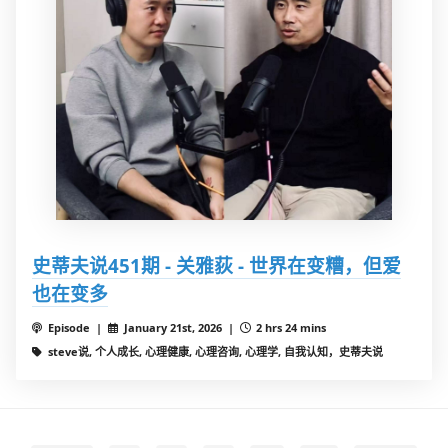
史蒂夫说451期 - 关雅荻 - 世界在变糟，但爱
也在变多
Episode |
January 21st, 2026 |
2 hrs 24 mins
steve说, 个人成长, 心理健康, 心理咨询, 心理学, 自我认知，史蒂夫说