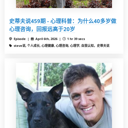
史蒂夫说459期 - 心理科普：为什么40多岁做
心理咨询，回报远高于20岁
Episode |
April 6th, 2026 |
1 hr 39 secs
steve说, 个人成长, 心理健康, 心理咨询, 心理学, 自我认知，史蒂夫说