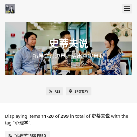
史蒂夫说
拓展意识边界，活出真实自我
RSS
SPOTIFY
Displaying items
11-20
of
299
in total
of
史蒂夫说
with the
tag "心理学".
“心理学” RSS FEED