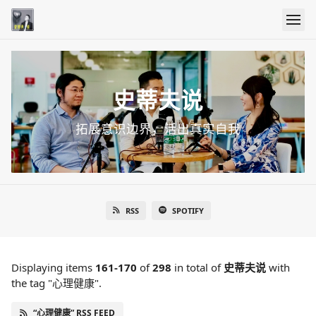
史蒂夫说
拓展意识边界，活出真实自我
RSS
SPOTIFY
Displaying items
161-170
of
298
in total
of
史蒂夫说
with
the tag "心理健康".
“心理健康” RSS FEED