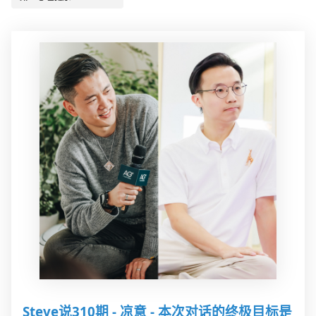
Steve说310期 - 凉意 - 本次对话的终极目标是