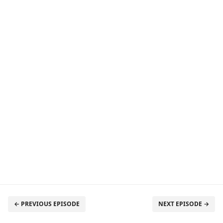
← PREVIOUS EPISODE
NEXT EPISODE →