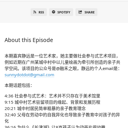
RSS
SPOTIFY
SHARE
About this Episode
本期嘉宾静远是一位艺术家，她主要做社会参与式艺术项目，
例如近期在广州某城中村中以儿童绘画为牵引所创造的亲子共
学空间。该项目的公众号是@融禾之眼，静远的个人email是：
sunnydotdot@gmail.com
本期话题包括：
4:36 社会参与式艺术：艺术并不只存在于美术馆里
9:15 城中村艺术驻留项目的缘起、背景和发展历程
20:21 城中村居民简单粗暴的亲子教育理念
32:40 父母在劳动中的自我异化也导致亲子教育中对孩子的异
化
36:16 为什么《长津湖》让8岁孩子认为动画片很幼稚