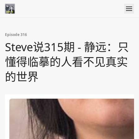
Episode 316
Steve说315期 - 静远：只
懂得临摹的人看不见真实
的世界