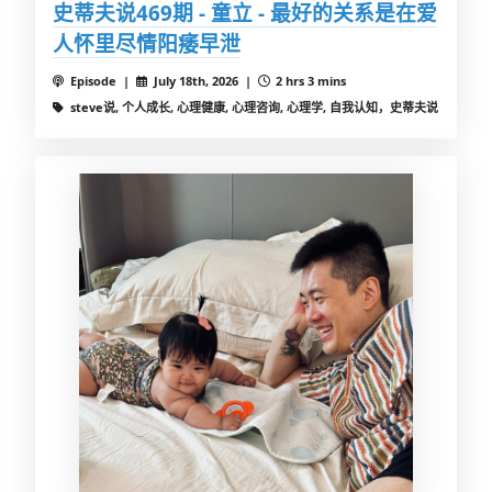
史蒂夫说469期 - 童立 - 最好的关系是在爱
人怀里尽情阳痿早泄
Episode |
July 18th, 2026 |
2 hrs 3 mins
steve说, 个人成长, 心理健康, 心理咨询, 心理学, 自我认知，史蒂夫说