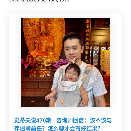
史蒂夫说470期 - 咨询师回信：该不该与
伴侣聊前任？怎么聊才会有好结果？