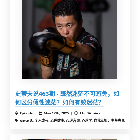
史蒂夫说463期 - 既然迷茫不可避免，如
何区分假性迷茫？如何有效迷茫？
Episode |
May 17th, 2026 |
1 hr 34 mins
steve说, 个人成长, 心理健康, 心理咨询, 心理学, 自我认知，史蒂夫说