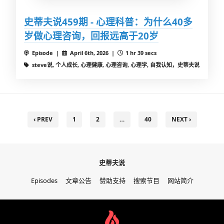
史蒂夫说459期 - 心理科普：为什么40多
岁做心理咨询，回报远高于20岁
Episode |
April 6th, 2026 |
1 hr 39 secs
steve说, 个人成长, 心理健康, 心理咨询, 心理学, 自我认知，史蒂夫说
‹ PREV
1
2
…
40
NEXT ›
史蒂夫说
Episodes
文章公告
赞助支持
搜索节目
网站简介