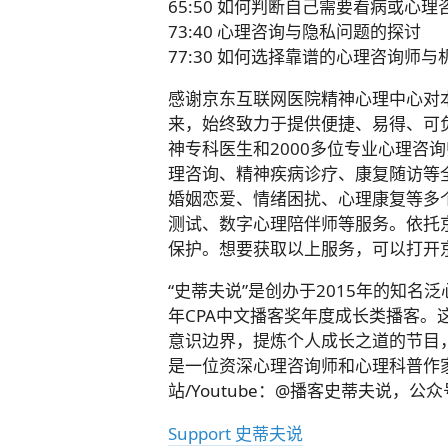
65:50 如何判断自己需要看病或心
73:40 心理咨询与隐私问题的探讨
77:30 如何选择靠谱的心理咨询师与
感谢京东互联网医院精神心理中心对
来，始终致力于提供便捷、易得、可负
神专科医生和2000多位专业心理咨
理咨询、精神疾病诊疗、康复随访等
婚姻恋爱、情绪困扰、心理康复等多
测试、数字心理陪伴师等服务。依托
保护。想要获取以上服务，可以打开京
“史蒂夫说”是创办于2015年的知名泛
年CPA中文播客奖年度成长类播客
意识边界，提炼个人成长之道的节目，
是一位资深心理咨询师和心理科普作家
站/Youtube：@播客史蒂夫说，公众号：@
Support 史蒂夫说