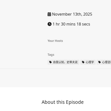
November 13th, 2025
1 hr 30 mins 18 secs
Your Hosts
Tags
自我认知，史蒂夫说
心理学
心理咨
About this Episode