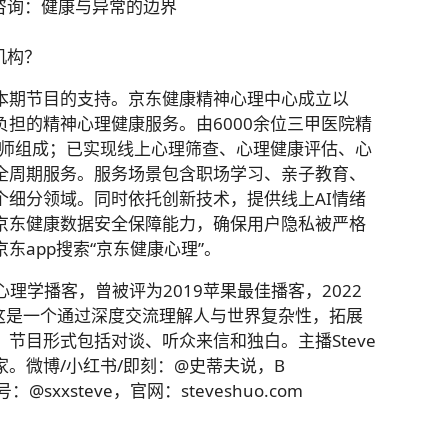
理咨询：健康与异常的边界
机构？
本期节目的支持。京东健康精神心理中心成立以
担的精神心理健康服务。由6000余位三甲医院精
询师组成；已实现线上心理筛查、心理健康评估、心
全周期服务。服务场景包含职场学习、亲子教育、
个细分领域。同时依托创新技术，提供线上AI情绪
京东健康数据安全保障能力，确保用户隐私被严格
东app搜索“京东健康心理”。
心理学播客，曾被评为2019苹果最佳播客，2022
。这是一个通过深度交流理解人与世界复杂性，拓展
节目形式包括对谈、听众来信和独白。主播Steve
。微博/小红书/即刻：@史蒂夫说，B
sxxsteve，官网：steveshuo.com