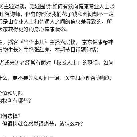
场主题对谈，话题围绕“如何有效向健康专业人士求
心理咨询师，但有的时候我们花了钱和时间却不一定
都是由专业人士和普通人之间的信息差导致的。所
大家获得更好的身心健康状态。
主，播客《当个事儿》主播六层楼， 京东健康精神
万物生长》主播张红亮。本期节目话题包括：
，患者或来访者经常有面对「权威人士」的恐惧，如何
备什么，要不要先和AI问一遍，医生和心理咨询师怎
、价值和局限
我的权利有哪些？
该如何选择？
些，但很快就会感觉很痛苦，该怎么办？