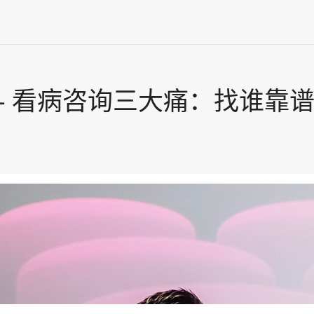
期 - 看病咨询三大痛：找谁