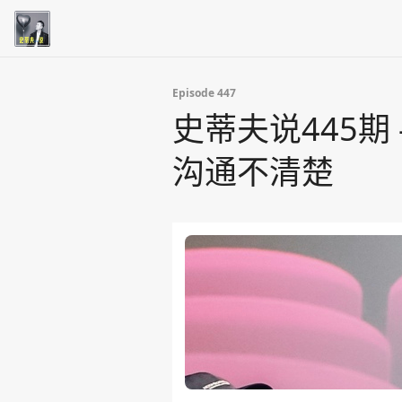
Episode 447
史蒂夫说445
沟通不清楚