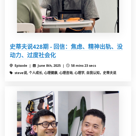
史蒂夫说428期 - 回信：焦虑、精神出轨、没
动力、过度社会化
Episode |
June 8th, 2025 |
58 mins 23 secs
steve说, 个人成长, 心理健康, 心理咨询, 心理学, 自我认知，史蒂夫说