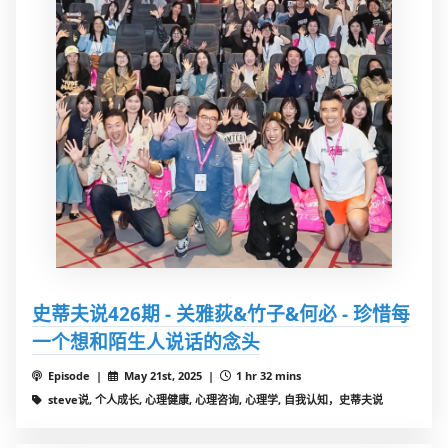
史蒂夫说426期 - 关雅荻&竹子&何必 - 珍惜每
一个想和陌生人说话的念头
Episode |
May 21st, 2025 |
1 hr 32 mins
steve说, 个人成长, 心理健康, 心理咨询, 心理学, 自我认知，史蒂夫说