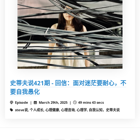
史蒂夫说421期 - 回信：面对迷茫要耐心，不
要自我愚化
Episode |
March 29th, 2025 |
49 mins 43 secs
steve说, 个人成长, 心理健康, 心理咨询, 心理学, 自我认知，史蒂夫说