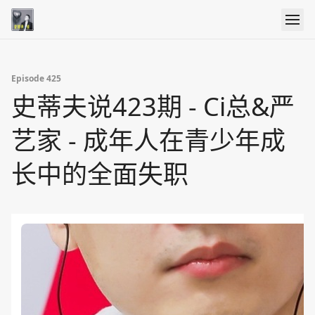
Episode 425
史蒂夫说423期 - Ci总&严
艺家 - 成年人在青少年成
长中的全面失职