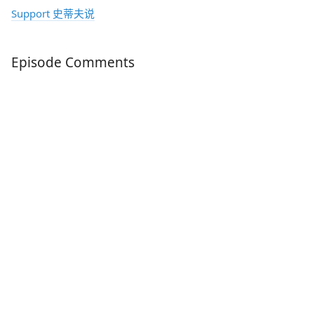
Support 史蒂夫说
Episode Comments