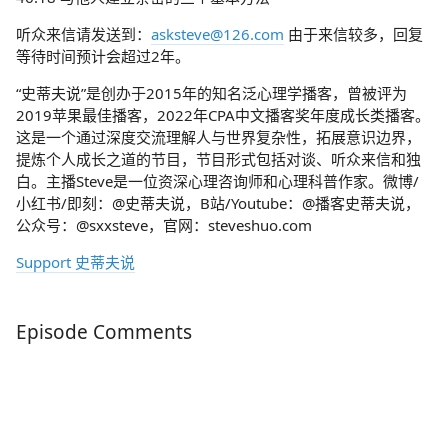
听众来信请发送到：
asksteve@126.com
由于来信较多，回复
等待时间预计会超过2年。
“史蒂夫说”是创办于2015年的知名泛心理学播客，曾被评为
2019苹果最佳播客，2022年CPA中文播客奖年度成长类播客。
这是一个通过深度交流理解人与世界复杂性，拓展意识边界，
提炼个人成长之道的节目，节目形式包括对谈、听众来信和独
白。主播Steve是一位资深心理咨询师和心理科普作家。微博/
小红书/即刻：@史蒂夫说，B站/Youtube：@播客史蒂夫说，
公众号：@sxxsteve，官网：steveshuo.com
Support 史蒂夫说
Episode Comments