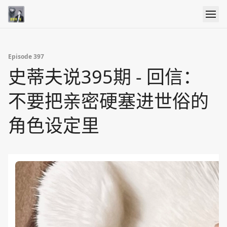
Episode 397
史蒂夫说395期 - 回信：
不要把亲密硬塞进世俗的
角色设定里