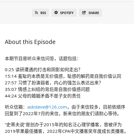
RSS
SPOTIFY
SHARE
About this Episode
本期节目是听众来信问答，话题包括：
0:25 读研遭遇的打击和阴影如何走出？
15:14 羞耻的本质是无价值感，耻感的解药是自我价值认同
27:57 习惯了扮演弱者，内心的强怎么表达出来？
35:07 情感上纠结的背后是自我价值感问题
44:24 父母的婚姻矛盾不是子女的责任
听众信箱：
asksteve@126.com
，由于来信较多，目前依顺序
回复到了2022年7月的来信，新来信的朋友们请耐心等待。
“史蒂夫说”是创办于2015年的知名泛心理学播客，曾被评为
2019苹果最佳播客，2022年CPA中文播客奖年度成长类播客。