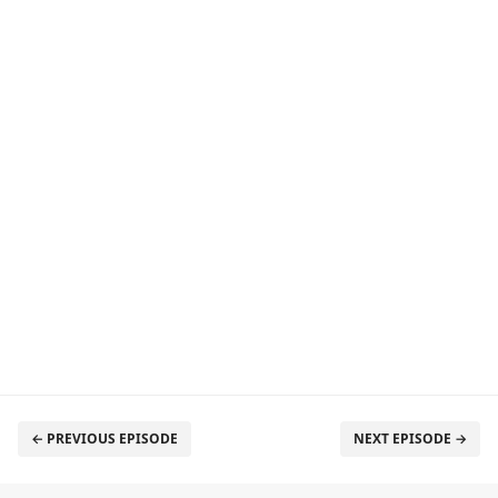
← PREVIOUS EPISODE
NEXT EPISODE →