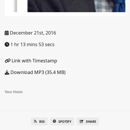
December 21st, 2016
1 hr 13 mins 53 secs
Link with Timestamp
Download MP3 (35.4 MB)
Your Hosts
RSS
SPOTIFY
SHARE