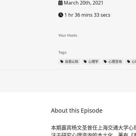
March 20th, 2021
1 hr 36 mins 33 secs
Your Hosts
Tags
自我认知
心理学
心理咨询
心
About this Episode
本期嘉宾杨文圣曾任上海交通大学心
注于研究心理咨询的本土化，著有《