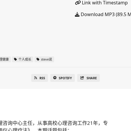
Link with Timestamp
Download MP3 (89.5 
理健康
个人成长
steve说
RSS
SPOTIFY
SHARE
理咨询中心主任，从事高校心理咨询工作21年，专
两仪心理疗法》。本期话题包括：