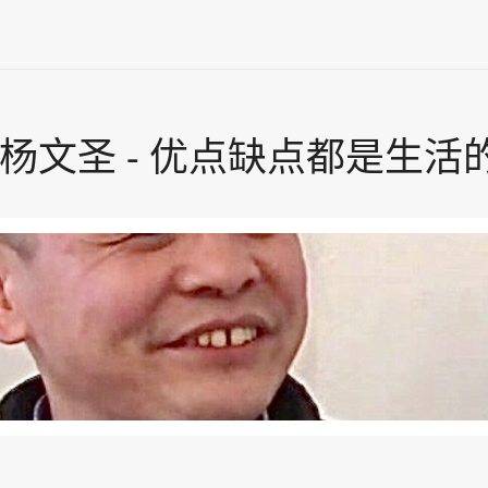
期 - 杨文圣 - 优点缺点都是生