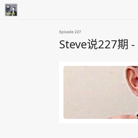
Episode 227
Steve说227