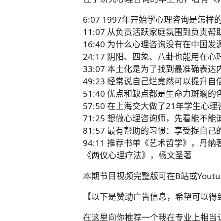
6:07 1997年开始学心理咨询是怎样
11:07 从负责活跃家庭氛围到负责
16:40 为什么心理咨询没有在中国发
24:17 阴阳、四象、八卦也能用在心
33:07 本土化是为了找到最准确表
49:23 经常说自己烂竟然可以提升自
51:40 优点和缺点都是生命力斑斓的
57:50 在上海交大做了21年学生心
71:25 想做心理咨询师，先看能不
81:57 最有帮助的习惯：享受捉自己
94:11 推荐书单《艺术哲学》，丹
《两仪心理疗法》，杨文圣著
本期节目视频完整版可在B站或Yout
【以下是赞助广告信息，希望可以得
在这里向你推荐一个我在专业上相当