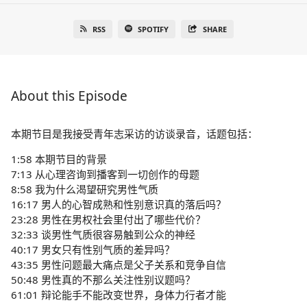
RSS
SPOTIFY
SHARE
About this Episode
本期节目是我接受青年志采访的访谈录音，话题包括：
1:58 本期节目的背景
7:13 从心理咨询到播客到一切创作的母题
8:58 我为什么渴望研究男性气质
16:17 男人的心智成熟和性别意识真的落后吗？
23:28 男性在男权社会里付出了哪些代价？
32:33 谈男性气质很容易触到公众的神经
40:17 男女只有性别气质的差异吗？
43:35 男性问题最大痛点是父子关系和竞争自信
50:48 男性真的不那么关注性别议题吗？
61:01 辩论能手不能改变世界，身体力行者才能