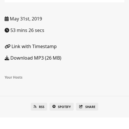
May 31st, 2019
53 mins 26 secs
Link with Timestamp
Download MP3 (26 MB)
Your Hosts
RSS
SPOTIFY
SHARE