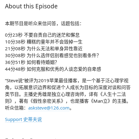
About this Episode
本期节目是听众来信问答，话题包括：
0分23秒 不要自责自己的迷茫和懈怠
10分38秒 糟糕的童年并不会毁掉一生
21分08秒 为什么无法和单身异性靠近
30分08秒 为什么选伴侣别看感觉也别看条件？
36分51秒 如何看待婚姻？
44分48秒 如何克服和优秀的人谈恋爱的自卑感
“Steve说”被评为2019苹果最佳播客，是一个基于泛心理学视
角，以拓展意识边界和促进个人成长为目标的深度对谈和问答
类节目。主播史秀雄是独立心理咨询师，译有《人生十二法
则》，著有《假性亲密关系》，也是播客《Man立》的主播。
听众信箱：
asksteve@126.com
。
Support 史蒂夫说