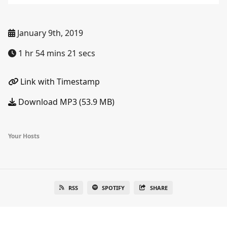
January 9th, 2019
1 hr 54 mins 21 secs
Link with Timestamp
Download MP3 (53.9 MB)
Your Hosts
RSS
SPOTIFY
SHARE