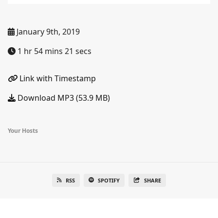
January 9th, 2019
1 hr 54 mins 21 secs
Link with Timestamp
Download MP3 (53.9 MB)
Your Hosts
RSS
SPOTIFY
SHARE