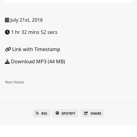
July 21st, 2016
1 hr 32 mins 52 secs
Link with Timestamp
Download MP3 (44 MB)
Your Hosts
RSS
SPOTIFY
SHARE