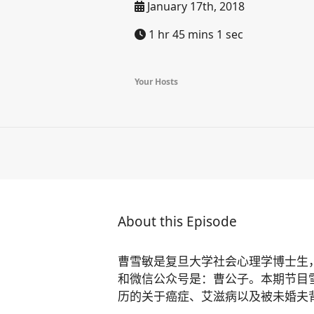
January 17th, 2018
1 hr 45 mins 1 sec
Your Hosts
About this Episode
曹雪敏是复旦大学社会心理学博士生
和微信公众号是：曹公子。本期节目
历的关于癌症、艾滋病以及被未婚夫