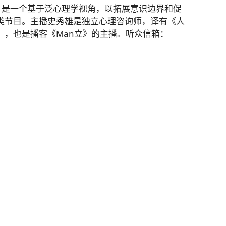
佳播客，是一个基于泛心理学视角，以拓展意识边界和促
类节目。主播史秀雄是独立心理咨询师，译有《人
》，也是播客《Man立》的主播。听众信箱：