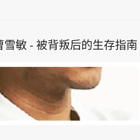
 - 曹雪敏 - 被背叛后的生存指南