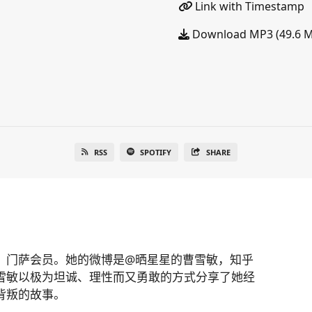
Link with Timestamp
Download MP3 (49.6 
RSS
SPOTIFY
SHARE
，门萨会员。她的微博是@晒星星的曹雪敏，知乎
雪敏以极为坦诚、理性而又勇敢的方式分享了她经
背叛的故事。