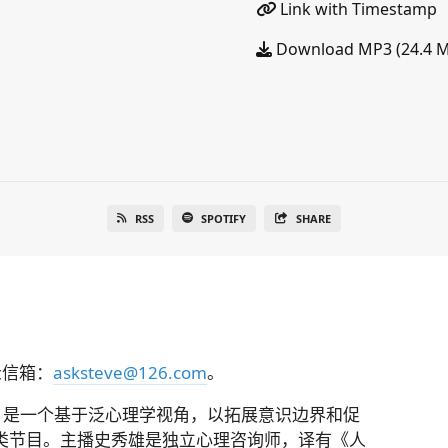
Link with Timestamp
Download MP3 (24.4 
RSS
SPOTIFY
SHARE
众信箱：
asksteve@126.com
。
佳播客，是一个基于泛心理学视角，以拓展意识边界和促
类节目。主播史秀雄是独立心理咨询师，译有《人