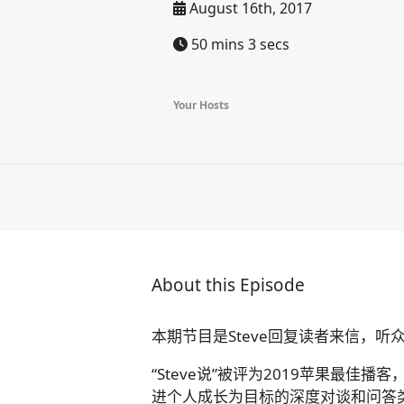
August 16th, 2017
50 mins 3 secs
Your Hosts
About this Episode
本期节目是Steve回复读者来信，听
“Steve说”被评为2019苹果最
进个人成长为目标的深度对谈和问答