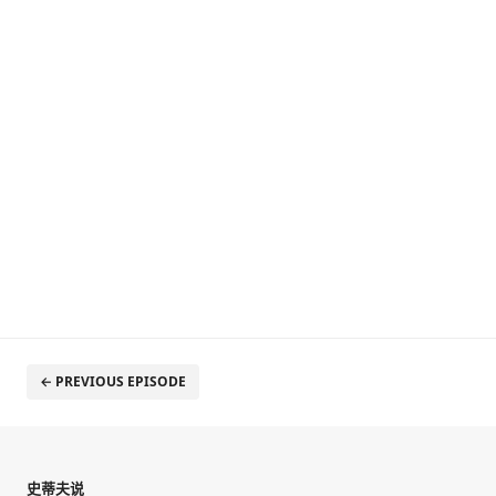
← PREVIOUS EPISODE
史蒂夫说