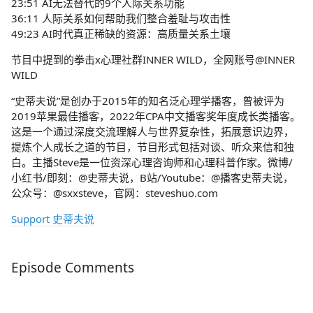
23:51 AI无法替代的9个人际关系功能
36:11 人际关系如何帮助我们整合羞耻与攻击性
49:23 AI时代真正稀缺的资源：高质量关系土壤
节目中提到的拳击x心理社群INNER WILD，全网账号@INNER
WILD
“史蒂夫说”是创办于2015年的知名泛心理学播客，曾被评为
2019苹果最佳播客，2022年CPA中文播客奖年度成长类播客。
这是一个通过深度交流理解人与世界复杂性，拓展意识边界，
提炼个人成长之道的节目，节目形式包括对谈、听众来信和独
白。主播Steve是一位资深心理咨询师和心理科普作家。微博/
小红书/即刻：@史蒂夫说，B站/Youtube：@播客史蒂夫说，
公众号：@sxxsteve，官网：steveshuo.com
Support 史蒂夫说
Episode Comments