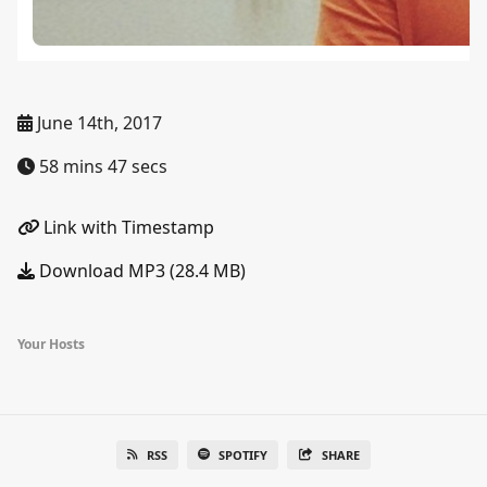
June 14th, 2017
58 mins 47 secs
Link with Timestamp
Download MP3 (28.4 MB)
Your Hosts
RSS
SPOTIFY
SHARE