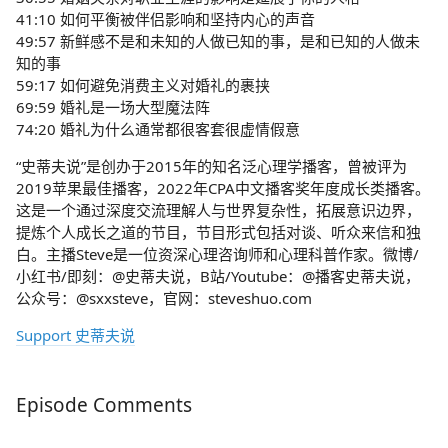
41:10 如何平衡被伴侣影响和坚持内心的声音
49:57 新鲜感不是和未知的人做已知的事，是和已知的人做未
知的事
59:17 如何避免消费主义对婚礼的裹挟
69:59 婚礼是一场大型魔法阵
74:20 婚礼为什么通常都很客套很虚情假意
“史蒂夫说”是创办于2015年的知名泛心理学播客，曾被评为
2019苹果最佳播客，2022年CPA中文播客奖年度成长类播客。
这是一个通过深度交流理解人与世界复杂性，拓展意识边界，
提炼个人成长之道的节目，节目形式包括对谈、听众来信和独
白。主播Steve是一位资深心理咨询师和心理科普作家。微博/
小红书/即刻：@史蒂夫说，B站/Youtube：@播客史蒂夫说，
公众号：@sxxsteve，官网：steveshuo.com
Support 史蒂夫说
Episode Comments