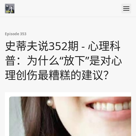
Episode 353
史蒂夫说352期 - 心理科
普：为什么“放下”是对心
理创伤最糟糕的建议？