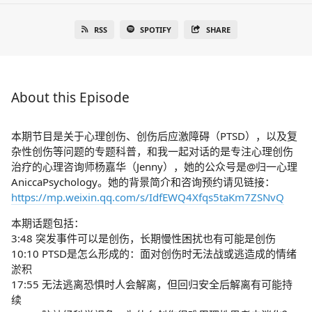
RSS
SPOTIFY
SHARE
About this Episode
本期节目是关于心理创伤、创伤后应激障碍（PTSD），以及复
杂性创伤等问题的专题科普，和我一起对话的是专注心理创伤
治疗的心理咨询师杨嘉华（Jenny），她的公众号是@归一心理
AniccaPsychology。她的背景简介和咨询预约请见链接：
https://mp.weixin.qq.com/s/IdfEWQ4Xfqs5taKm7ZSNvQ
本期话题包括：
3:48 突发事件可以是创伤，长期慢性困扰也有可能是创伤
10:10 PTSD是怎么形成的：面对创伤时无法战或逃造成的情绪
淤积
17:55 无法逃离恐惧时人会解离，但回归安全后解离有可能持
续