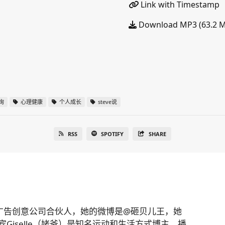
Link with Timestamp
Download MP3 (63.2 
询
心理健康
个人成长
steve说
RSS
SPOTIFY
SHARE
广告创意公司合伙人，她的微博是@砸贝儿王，她
位嘉宾Giselle（姥爷）是知名运动和生活方式博主，播