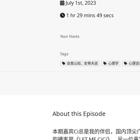
July 1st, 2023
1 hr 29 mins 49 secs
Your Hosts
Tags
自我认知，史蒂夫说
心理学
心理咨
About this Episode
本期嘉宾Ci总是我的伴侣，国内顶尖
的播客是《LET ME CiCi》。另一