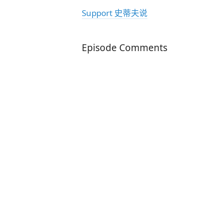
Support 史蒂夫说
Episode Comments