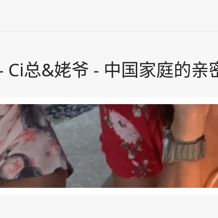
- Ci总&姥爷 - 中国家庭的