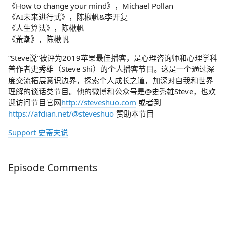
《How to change your mind》，Michael Pollan
《AI未来进行式》，陈楸帆&李开复
《人生算法》，陈楸帆
《荒潮》，陈楸帆
“Steve说”被评为2019苹果最佳播客，是心理咨询师和心理学科
普作者史秀雄（Steve Shi）的个人播客节目。这是一个通过深
度交流拓展意识边界，探索个人成长之道，加深对自我和世界
理解的谈话类节目。他的微博和公众号是@史秀雄Steve，也欢
迎访问节目官网
http://steveshuo.com
或者到
https://afdian.net/@steveshuo
赞助本节目
Support 史蒂夫说
Episode Comments