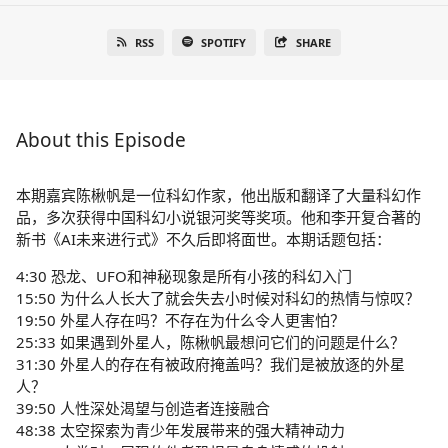
RSS
SPOTIFY
SHARE
About this Episode
本期嘉宾陈楸帆是一位科幻作家，他出版和翻译了大量科幻作
品，多次获得中国科幻小说银河奖等奖项。他和李开复合著的
新书《AI未来进行式》不久后即将面世。本期话题包括：
4:30 恐龙、UFO和神秘现象是所有小孩的科幻入门
15:50 为什么人长大了就会失去小时候对科幻的热情与惊叹？
19:50 外星人存在吗？不存在为什么令人更害怕？
25:33 如果遇到外星人，陈楸帆最想问它们的问题是什么？
31:30 外星人的存在有被政府掩盖吗？我们是被放逐的外星
人？
39:50 人性深处渴望与创造者连接融合
48:38 太空探索为青少年发展带来的强大精神动力