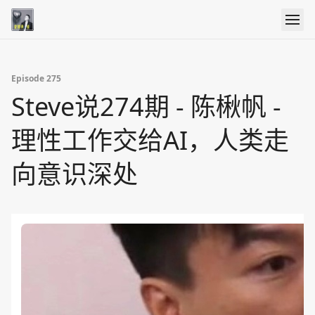
Episode 275
Steve说274期 - 陈楸帆 -
理性工作交给AI，人类走
向意识深处