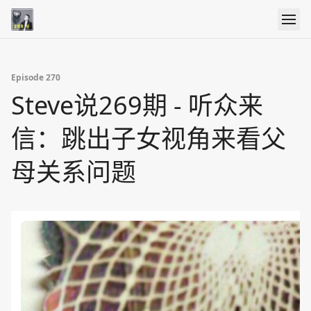
Episode 270
Steve说269期 - 听众来
信：跳出子女视角来看父
母关系问题