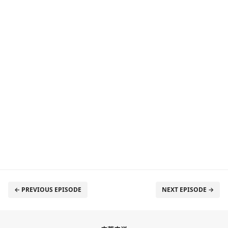
← PREVIOUS EPISODE
NEXT EPISODE →