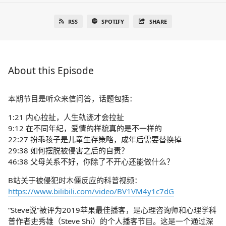
RSS
SPOTIFY
SHARE
About this Episode
本期节目是听众来信问答，话题包括：
1:21 内心拉扯，人生轨迹才会拉扯
9:12 在不同年纪，爱情的样貌真的是不一样的
22:27 扮乖孩子是儿童生存策略，成年后需要替换掉
29:38 如何摆脱被侵害之后的自责？
46:38 父母关系不好，你除了不开心还能做什么？
B站关于被侵犯时木僵反应的科普视频：
https://www.bilibili.com/video/BV1VM4y1c7dG
“Steve说”被评为2019苹果最佳播客，是心理咨询师和心理学科
普作者史秀雄（Steve Shi）的个人播客节目。这是一个通过深