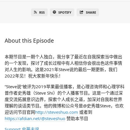
RSS
SPOTIFY
SHARE
About this Episode
本期节目是一期个人独白，我分享了最近在自我探索当中做出
的一个发现，探讨了成长过程中有人相信你会很出色这件事情
对人生的影响。这是2021年Steve说的最后一期更新，我们
2022年见！祝大家新年快乐！
“Steve说”被评为2019苹果最佳播客，是心理咨询师和心理学科
普作者史秀雄（Steve Shi）的个人播客节目。这是一个通过深
度交流拓展意识边界，探索个人成长之道，加深对自我和世界
理解的谈话类节目。他的微博和公众号是@史秀雄Steve，也欢
迎访问节目官网
http://steveshuo.com
或者到
https://afdian.net/@steveshuo
赞助本节目
Support 史蒂夫说