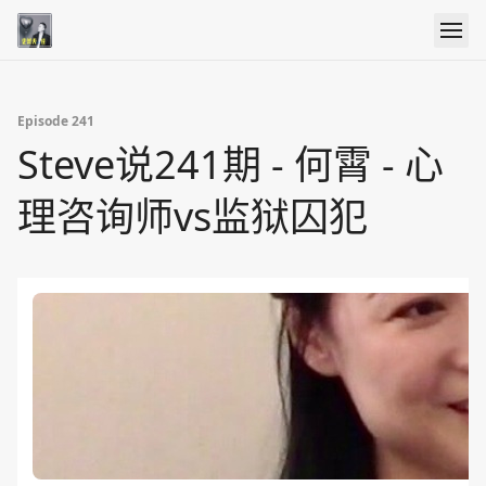
Episode 241
Steve说241期 - 何霄 - 心
理咨询师vs监狱囚犯