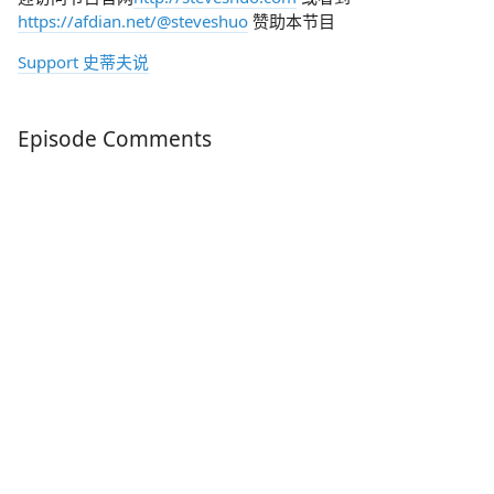
https://afdian.net/@steveshuo
赞助本节目
Support 史蒂夫说
Episode Comments