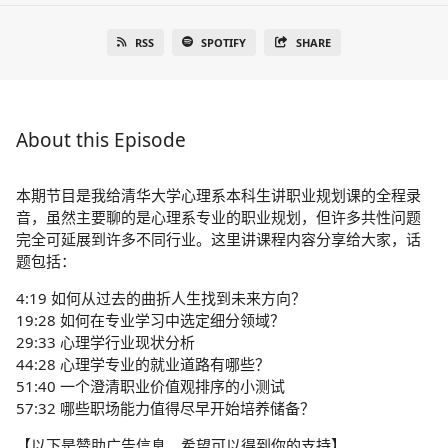
RSS
SPOTIFY
SHARE
About this Episode
本期节目是我给清华大学心理系本科生讲职业规划课的全程录
音，虽然主要聊的是心理系专业的职业规划，但许多共性问题
完全可延展到许多不同行业。这里讲课程内容分享给大家，话
题包括：
4:19 如何从过去的曲折人生找到未来方向？
19:28 如何在专业学习中选定细分领域？
29:33 心理学行业现状分析
44:28 心理学专业的就业道路有哪些？
51:40 一个澄清职业价值观排序的小测试
57:32 哪些职场能力值得尽早开始培养储备？
【以下是赞助广告信息，希望可以得到你的支持】