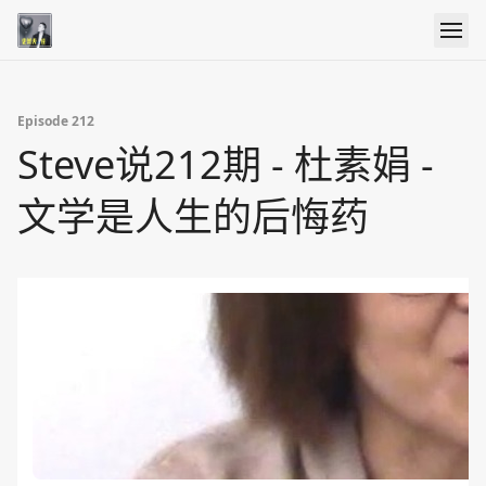
Episode 212
Steve说212期 - 杜素娟 -
文学是人生的后悔药