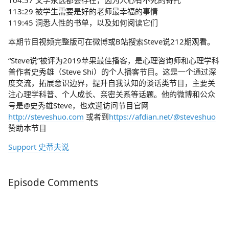
104:57 文学永远都会存在，因为人心有不死的寄托
113:29 被学生需要是好的老师最幸福的事情
119:45 洞悉人性的书单，以及如何阅读它们
本期节目视频完整版可在微博或B站搜索Steve说212期观看。
“Steve说”被评为2019苹果最佳播客，是心理咨询师和心理学科
普作者史秀雄（Steve Shi）的个人播客节目。这是一个通过深
度交流，拓展意识边界，提升自我认知的谈话类节目，主要关
注心理学科普、个人成长、亲密关系等话题。他的微博和公众
号是@史秀雄Steve，也欢迎访问节目官网
http://steveshuo.com
或者到
https://afdian.net/@steveshuo
赞助本节目
Support 史蒂夫说
Episode Comments