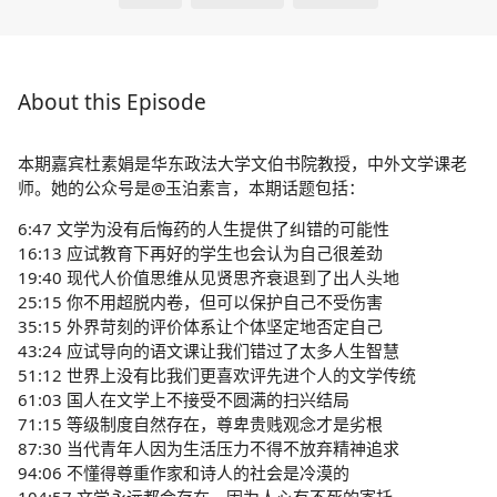
About this Episode
本期嘉宾杜素娟是华东政法大学文伯书院教授，中外文学课老
师。她的公众号是@玉泊素言，本期话题包括：
6:47 文学为没有后悔药的人生提供了纠错的可能性
16:13 应试教育下再好的学生也会认为自己很差劲
19:40 现代人价值思维从见贤思齐衰退到了出人头地
25:15 你不用超脱内卷，但可以保护自己不受伤害
35:15 外界苛刻的评价体系让个体坚定地否定自己
43:24 应试导向的语文课让我们错过了太多人生智慧
51:12 世界上没有比我们更喜欢评先进个人的文学传统
61:03 国人在文学上不接受不圆满的扫兴结局
71:15 等级制度自然存在，尊卑贵贱观念才是劣根
87:30 当代青年人因为生活压力不得不放弃精神追求
94:06 不懂得尊重作家和诗人的社会是冷漠的