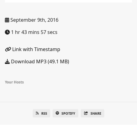
September 9th, 2016
1 hr 43 mins 57 secs
Link with Timestamp
Download MP3 (49.1 MB)
Your Hosts
RSS
SPOTIFY
SHARE